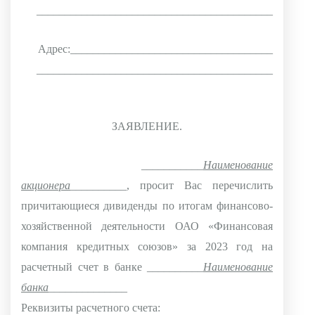
__________________________________________
Адрес:____________________________________
__________________________________________
ЗАЯВЛЕНИЕ.
___________
Наименование
акционера
__________, просит Вас перечислить
причитающиеся дивиденды по итогам финансово-
хозяйственной деятельности ОАО «Финансовая
компания кредитных союзов» за 2023 год на
расчетный счет в банке __________
Наименование
банка
______________
Реквизиты расчетного счета: