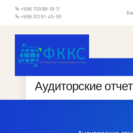
+996 709 88-18-11
Ва
+996 312 61-45-93
Аудиторские отче