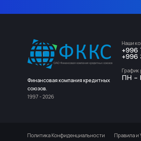
Наши к
+996 
+996 
График
ПН - 
Финансовая компания кредитных
союзов.
1997 - 2026
Политика Конфиденциальности
Правила и