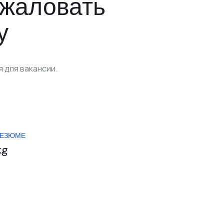
ожаловать
у
 для вакансии.
РЕЗЮМЕ
kg