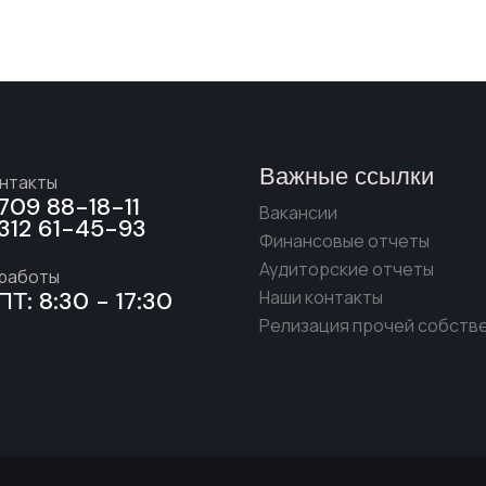
Важные ссылки
онтакты
709 88-18-11
Вакансии
312 61-45-93
Финансовые отчеты
Аудиторские отчеты
 работы
ПТ: 8:30 - 17:30
Наши контакты
Релизация прочей собств