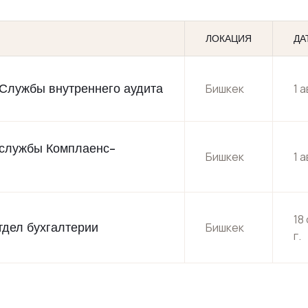
ЛОКАЦИЯ
ДА
Службы внутреннего аудита
Бишкек
1 
 службы Комплаенс-
Бишкек
1 
18
тдел бухгалтерии
Бишкек
г.