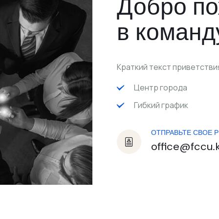
Добро п
в команд
Краткий текст приветствия
Центр города
Гибкий график
ОТПРАВЬТЕ СВОЕ 
office@fccu.