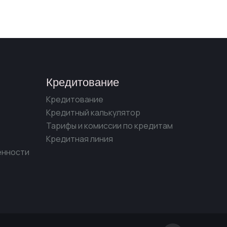
Кредитование
Кредитование
Кредитный калькулятор
Тарифы и комиссии по кредитам
Кредитная линия
енности