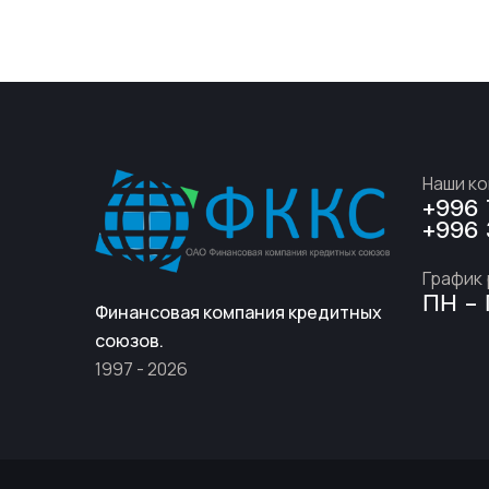
Наши к
+996 
+996 
График
ПН - 
Финансовая компания кредитных
союзов.
1997 - 2026