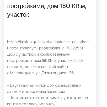
постройками, дом 180 КВ.м,
участок
https://lalafo.kg/bishkek/ads/dom-s-ucastkom-
i-hozajstvennymi-postrojkami-id-70822551
Дом с участком и хозяйственными
постройками, дом 180 КВ.м, участок 20,33
соток. Адрес: Московский район,
с.Маловодное, ул. Джангондиева 36.
- Двухэтажный жилой дом с мансардным
этажом и небольшим балконом.
- Несколько окон по периметру, вход через
крытую террасу/веранду.