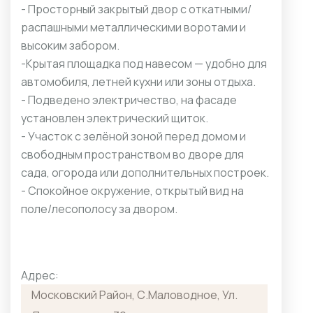
- Просторный закрытый двор с откатными/
распашными металлическими воротами и
высоким забором.
-Крытая площадка под навесом — удобно для
автомобиля, летней кухни или зоны отдыха.
- Подведено электричество, на фасаде
установлен электрический щиток.
- Участок с зелёной зоной перед домом и
свободным пространством во дворе для
сада, огорода или дополнительных построек.
- Спокойное окружение, открытый вид на
поле/лесополосу за двором.
Адрес:
Московский Район, С.Маловодное, Ул.